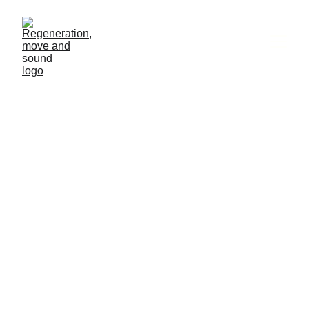
YOGA NACH 
DER GEBURT