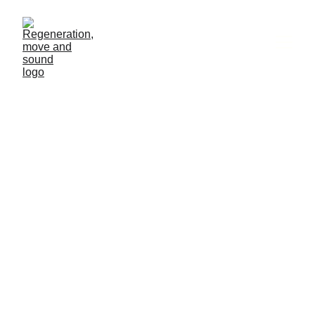
5/21/2024
1 min lesen